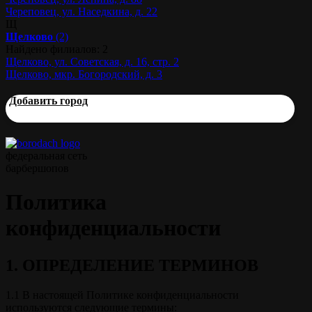
Череповец, ул. Наседкина, д. 22
Щ
Щелково
(2)
Найдено филиалов: 2
Щелково, ул. Советская, д. 16, стр. 2
Щелково, мкр. Богородский, д. 3
Добавить город
федеральная сеть
барбершопов
Политика
конфиденциальности
1. ОПРЕДЕЛЕНИЕ ТЕРМИНОВ
1.1 В настоящей Политике конфиденциальности
используются следующие термины: