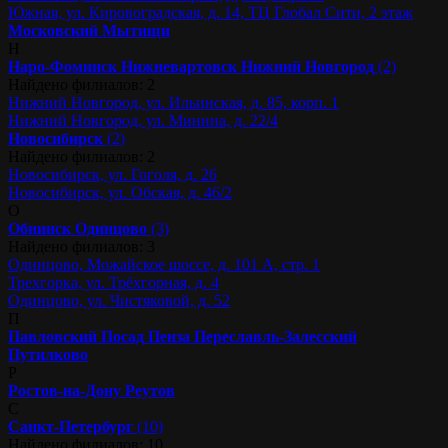
Южная, ул. Кировоградская, д. 14, ТЦ Глобал Сити, 2 этаж
Московский
Мытищи
Н
Наро-Фоминск
Нижневартовск
Нижний Новгород
(2)
Найдено филиалов: 2
Нижний Новгород, ул. Ильинская, д. 85, корп. 1
Нижний Новгород, ул. Минина, д. 22/4
Новосибирск
(2)
Найдено филиалов: 2
Новосибирск, ул. Гоголя, д. 26
Новосибирск, ул. Обская, д. 46/2
О
Обнинск
Одинцово
(3)
Найдено филиалов: 3
Одинцово, Можайское шоссе, д. 101 А, стр. 1
Трехгорка, ул. Трёхгорная, д. 4
Одинцово, ул. Чистяковой, д. 52
П
Павловский Посад
Пенза
Переславль-Залесский
Путилково
Р
Ростов-на-Дону
Реутов
С
Санкт-Петербург
(10)
Найдено филиалов: 10