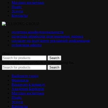
Магазин косметики
Прайс
Услуги
Контакты
политика конфиденциальности
политика обработки персональных данных
согласие на получение рекламной информации
публичная оферта
close
Search
Start typing to see products you are looking for.
Search
Выберите город
Франшиза
Вакансии в команду
Академия Барберов
Магазин косметики
Прайс
Услуги
Контакты