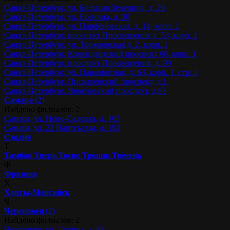
Санкт-Петербург, ул. Большая Зеленина, д. 29
Санкт-Петербург, ул. Есенина, д. 30
Санкт-Петербург, ул. Парфёновская, д. 14, корп. 1
Санкт-Петербург, проспект Просвещения д. 53, корп. 1
Санкт-Петербург, ул. Торжковская д. 2, корп. 1
Санкт-Петербург, Комендантский проспект 66, корп. 1
Санкт-Петербург, проспект Просвещения, д. 99
Санкт-Петербург, ул. Парашютная, д. 63, корп. 1, стр. 1
Санкт-Петербург, Пискарёвский проспект, д.1
Санкт-Петербург, Ярославский проспект, д.63
Самара
(2)
Найдено филиалов: 2
Самара, ул. Ново-Садовая, д. 163
Самара, ул. 22 Партсъезда, д. 192
Сходня
Т
Тамбов
Тверь
Тосно
Троицк
Тюмень
Ф
Фрязино
Х
Ханты-Мансийск
Ч
Череповец
(2)
Найдено филиалов: 2
Череповец, ул. Ленина, д. 88