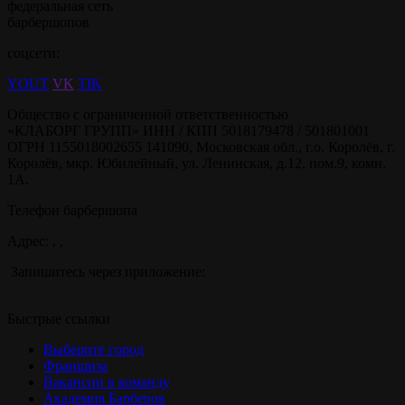
федеральная сеть
барбершопов
соцсети:
YOUT
VK
TIK
Общество с ограниченной ответственностью
«КЛАБОРГ ГРУПП» ИНН / КПП 5018179478 / 501801001
ОГРН 1155018002655 141090, Московская обл., г.о. Королёв, г.
Королёв, мкр. Юбилейный, ул. Ленинская, д.12, пом.9, комн.
1А.
Телефон барбершопа
Адрес: , ,
Запишитесь через приложение:
Быстрые ссылки
Выберите город
Франшиза
Вакансии в команду
Академия Барберов