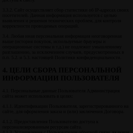
3.3.2. Сайт осуществляет сбор статистики об IP-адресах своих
посетителей. Данная информация используется с целью
выявления и решения технических проблем, для контроля
корректности проводимых операций.
3.4. Любая иная персональная информация неоговоренная
выше (история покупок, используемые браузеры и
операционные системы и т.д.) не подлежит умышленному
разглашению, за исключением случаев, предусмотренных в
п.п. 5.2. и 5.3. настоящей Политики конфиденциальности.
4. ЦЕЛИ СБОРА ПЕРСОНАЛЬНОЙ
ИНФОРМАЦИИ ПОЛЬЗОВАТЕЛЯ
4.1. Персональные данные Пользователя Администрация
сайта может использовать в целях:
4.1.1. Идентификации Пользователя, зарегистрированного на
сайте, для оформления заказа и (или) заключения Договора.
4.1.2. Предоставления Пользователю доступа к
персонализированным ресурсам сайта.
4.1.3. Установления с Пользователем обратной связи, включая