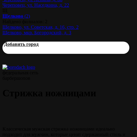
Череповец, ул. Наседкина, д. 22
Щ
Щелково
(2)
Найдено филиалов: 2
Щелково, ул. Советская, д. 16, стр. 2
Щелково, мкр. Богородский, д. 3
Добавить город
федеральная сеть
барбершопов
Стрижка ножницами
Классическая мужская стрижка ножницами идеально
подходит для мужчин, которые ценят сдержанный стиль и