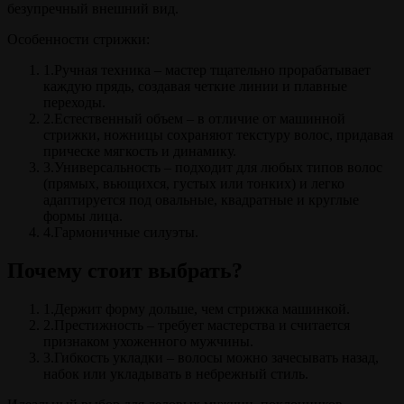
безупречный внешний вид.
Особенности стрижки:
1.Ручная техника – мастер тщательно прорабатывает
каждую прядь, создавая четкие линии и плавные
переходы.
2.Естественный объем – в отличие от машинной
стрижки, ножницы сохраняют текстуру волос, придавая
прическе мягкость и динамику.
3.Универсальность – подходит для любых типов волос
(прямых, вьющихся, густых или тонких) и легко
адаптируется под овальные, квадратные и круглые
формы лица.
4.Гармоничные силуэты.
Почему стоит выбрать?
1.Держит форму дольше, чем стрижка машинкой.
2.Престижность – требует мастерства и считается
признаком ухоженного мужчины.
3.Гибкость укладки – волосы можно зачесывать назад,
набок или укладывать в небрежный стиль.