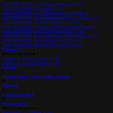
Санкт-Петербург, ул. Большая Зеленина, д. 29
Санкт-Петербург, ул. Есенина, д. 30
Санкт-Петербург, ул. Парфёновская, д. 14, корп. 1
Санкт-Петербург, проспект Просвещения д. 53, корп. 1
Санкт-Петербург, ул. Торжковская д. 2, корп. 1
Санкт-Петербург, Комендантский проспект 66, корп. 1
Санкт-Петербург, проспект Просвещения, д. 99
Санкт-Петербург, ул. Парашютная, д. 63, корп. 1, стр. 1
Санкт-Петербург, Пискарёвский проспект, д.1
Санкт-Петербург, Ярославский проспект, д.63
Самара
(2)
Найдено филиалов: 2
Самара, ул. Ново-Садовая, д. 163
Самара, ул. 22 Партсъезда, д. 192
Сходня
Т
Тамбов
Тверь
Тосно
Троицк
Тюмень
Ф
Фрязино
Х
Ханты-Мансийск
Ч
Череповец
(2)
Найдено филиалов: 2
Череповец, ул. Ленина, д. 88