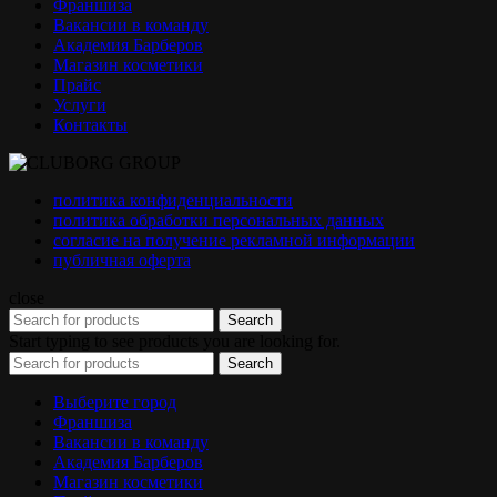
Франшиза
Вакансии в команду
Академия Барберов
Магазин косметики
Прайс
Услуги
Контакты
политика конфиденциальности
политика обработки персональных данных
согласие на получение рекламной информации
публичная оферта
close
Search
Start typing to see products you are looking for.
Search
Выберите город
Франшиза
Вакансии в команду
Академия Барберов
Магазин косметики