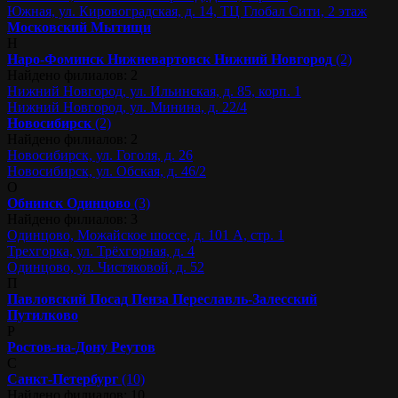
Южная, ул. Кировоградская, д. 14, ТЦ Глобал Сити, 2 этаж
Московский
Мытищи
Н
Наро-Фоминск
Нижневартовск
Нижний Новгород
(2)
Найдено филиалов: 2
Нижний Новгород, ул. Ильинская, д. 85, корп. 1
Нижний Новгород, ул. Минина, д. 22/4
Новосибирск
(2)
Найдено филиалов: 2
Новосибирск, ул. Гоголя, д. 26
Новосибирск, ул. Обская, д. 46/2
О
Обнинск
Одинцово
(3)
Найдено филиалов: 3
Одинцово, Можайское шоссе, д. 101 А, стр. 1
Трехгорка, ул. Трёхгорная, д. 4
Одинцово, ул. Чистяковой, д. 52
П
Павловский Посад
Пенза
Переславль-Залесский
Путилково
Р
Ростов-на-Дону
Реутов
С
Санкт-Петербург
(10)
Найдено филиалов: 10